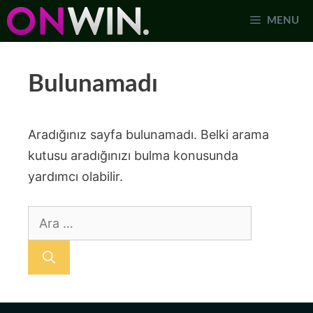
İçeriğe
MENU
atla
Bulunamadı
Aradığınız sayfa bulunamadı. Belki arama
kutusu aradığınızı bulma konusunda
yardımcı olabilir.
için
ara