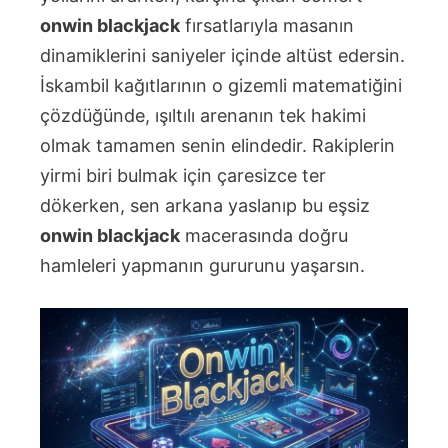
onwin blackjack
fırsatlarıyla masanın
dinamiklerini saniyeler içinde altüst edersin.
İskambil kağıtlarının o gizemli matematiğini
çözdüğünde, ışıltılı arenanın tek hakimi
olmak tamamen senin elindedir. Rakiplerin
yirmi biri bulmak için çaresizce ter
dökerken, sen arkana yaslanıp bu eşsiz
onwin blackjack
macerasında doğru
hamleleri yapmanın gururunu yaşarsın.