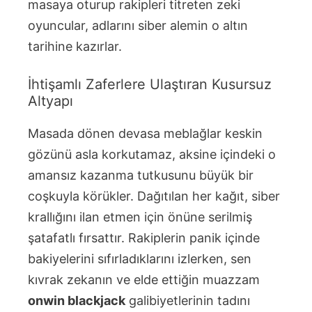
masaya oturup rakipleri titreten zeki
oyuncular, adlarını siber alemin o altın
tarihine kazırlar.
İhtişamlı Zaferlere Ulaştıran Kusursuz
Altyapı
Masada dönen devasa meblağlar keskin
gözünü asla korkutamaz, aksine içindeki o
amansız kazanma tutkusunu büyük bir
coşkuyla körükler. Dağıtılan her kağıt, siber
krallığını ilan etmen için önüne serilmiş
şatafatlı fırsattır. Rakiplerin panik içinde
bakiyelerini sıfırladıklarını izlerken, sen
kıvrak zekanın ve elde ettiğin muazzam
onwin blackjack
galibiyetlerinin tadını