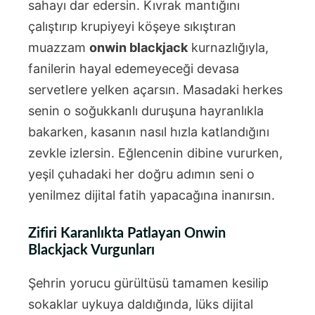
sahayı dar edersin. Kıvrak mantığını
çalıştırıp krupiyeyi köşeye sıkıştıran
muazzam
onwin blackjack
kurnazlığıyla,
fanilerin hayal edemeyeceği devasa
servetlere yelken açarsın. Masadaki herkes
senin o soğukkanlı duruşuna hayranlıkla
bakarken, kasanın nasıl hızla katlandığını
zevkle izlersin. Eğlencenin dibine vururken,
yeşil çuhadaki her doğru adımın seni o
yenilmez dijital fatih yapacağına inanırsın.
Zifiri Karanlıkta Patlayan Onwin
Blackjack Vurgunları
Şehrin yorucu gürültüsü tamamen kesilip
sokaklar uykuya daldığında, lüks dijital