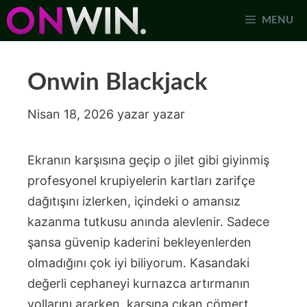
İçeriğe
MENU
atla
Onwin Blackjack
Nisan 18, 2026
yazar
yazar
Ekranın karşısına geçip o jilet gibi giyinmiş
profesyonel krupiyelerin kartları zarifçe
dağıtışını izlerken, içindeki o amansız
kazanma tutkusu anında alevlenir. Sadece
şansa güvenip kaderini bekleyenlerden
olmadığını çok iyi biliyorum. Kasandaki
değerli cephaneyi kurnazca artırmanın
yollarını ararken, karşına çıkan cömert