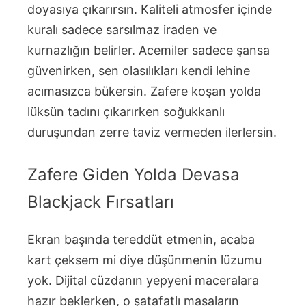
doyasıya çıkarırsın. Kaliteli atmosfer içinde
kuralı sadece sarsılmaz iraden ve
kurnazlığın belirler. Acemiler sadece şansa
güvenirken, sen olasılıkları kendi lehine
acımasızca bükersin. Zafere koşan yolda
lüksün tadını çıkarırken soğukkanlı
duruşundan zerre taviz vermeden ilerlersin.
Zafere Giden Yolda Devasa
Blackjack Fırsatları
Ekran başında tereddüt etmenin, acaba
kart çeksem mi diye düşünmenin lüzumu
yok. Dijital cüzdanın yepyeni maceralara
hazır beklerken, o şatafatlı masaların