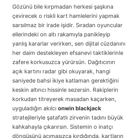
Gözünü bile kırpmadan herkesi şaşkına
çevirecek o riskli kart hamlelerini yapmak
sarsılmaz bir irade işidir. Sıradan oyuncular
ellerindeki on altı rakamıyla panikleyip
yanlış kararlar verirken, sen dijital cüzdanını
her daim destekleyen efsanevi taktiklerinle
zafere korkusuzca yürürsün. Dağıtıcının
açık kartını radar gibi okuyarak, hangi
saniyede bahsi ikiye katlaman gerektiğini
keskin altıncı hissinle sezersin. Rakiplerin
korkudan titreyerek masadan kaçarken,
uyguladığın akılcı
onwin blackjack
stratejileriyle şatafatlı zirvenin tadını büyük
kahkahayla çıkarırsın. Sistemin o inatçı
döngüsünü acımasızca kırdığında, kartların