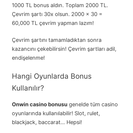
1000 TL bonus aldın. Toplam 2000 TL.
Çevrim şartı 30x olsun. 2000 x 30 =
60,000 TL çevrim yapman lazım!
Çevrim şartını tamamladıktan sonra
kazancını çekebilirsin! Çevrim şartları adil,
endişelenme!
Hangi Oyunlarda Bonus
Kullanılır?
Onwin casino bonusu
genelde tüm casino
oyunlarında kullanılabilir! Slot, rulet,
blackjack, baccarat… Hepsi!