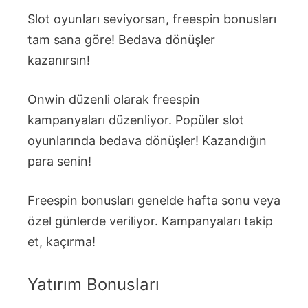
Slot oyunları seviyorsan, freespin bonusları
tam sana göre! Bedava dönüşler
kazanırsın!
Onwin düzenli olarak freespin
kampanyaları düzenliyor. Popüler slot
oyunlarında bedava dönüşler! Kazandığın
para senin!
Freespin bonusları genelde hafta sonu veya
özel günlerde veriliyor. Kampanyaları takip
et, kaçırma!
Yatırım Bonusları