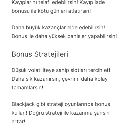
Kayıplarını telafi edebilirsin! Kayıp iade
bonusu ile kötü günleri atlatırsın!
Daha büyük kazançlar elde edebilirsin!
Bonus ile daha yüksek bahisler yapabilirsin!
Bonus Stratejileri
Düşük volatiliteye sahip slotları tercih et!
Daha sık kazanırsın, çevrimi daha kolay
tamamlarsın!
Blackjack gibi strateji oyunlarında bonus
kullan! Doğru strateji ile kazanma şansın
artar!