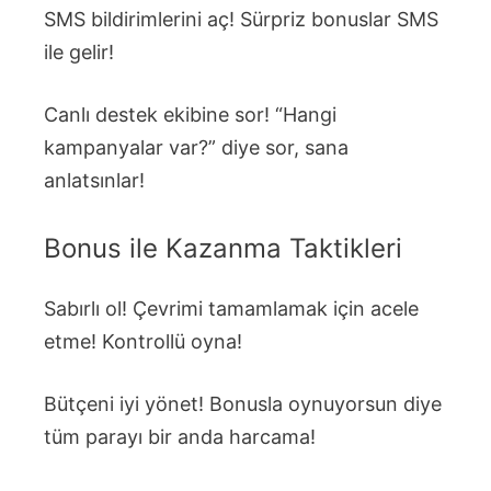
SMS bildirimlerini aç! Sürpriz bonuslar SMS
ile gelir!
Canlı destek ekibine sor! “Hangi
kampanyalar var?” diye sor, sana
anlatsınlar!
Bonus ile Kazanma Taktikleri
Sabırlı ol! Çevrimi tamamlamak için acele
etme! Kontrollü oyna!
Bütçeni iyi yönet! Bonusla oynuyorsun diye
tüm parayı bir anda harcama!