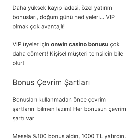
Daha yüksek kayıp iadesi, özel yatırım
bonusları, doğum günü hediyeleri… VIP
olmak çok avantajlı!
VIP üyeler için
onwin casino bonusu
çok
daha cömert! Kişisel müşteri temsilcin bile
olur!
Bonus Çevrim Şartları
Bonusları kullanmadan önce çevrim
şartlarını bilmen lazım! Her bonusun çevrim
şartı var.
Mesela %100 bonus aldın, 1000 TL yatırdın,