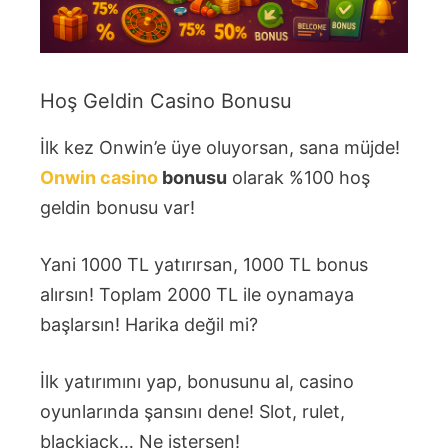
Hoş Geldin Casino Bonusu
İlk kez Onwin’e üye oluyorsan, sana müjde!
Onwin casino
bonusu
olarak %100 hoş
geldin bonusu var!
Yani 1000 TL yatırırsan, 1000 TL bonus
alırsın! Toplam 2000 TL ile oynamaya
başlarsın! Harika değil mi?
İlk yatırımını yap, bonusunu al, casino
oyunlarında şansını dene! Slot, rulet,
blackjack… Ne istersen!