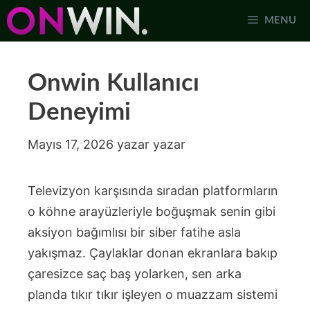
İçeriğe
MENU
atla
Onwin Kullanıcı
Deneyimi
Mayıs 17, 2026
yazar
yazar
Televizyon karşısında sıradan platformların
o köhne arayüzleriyle boğuşmak senin gibi
aksiyon bağımlısı bir siber fatihe asla
yakışmaz. Çaylaklar donan ekranlara bakıp
çaresizce saç baş yolarken, sen arka
planda tıkır tıkır işleyen o muazzam sistemi