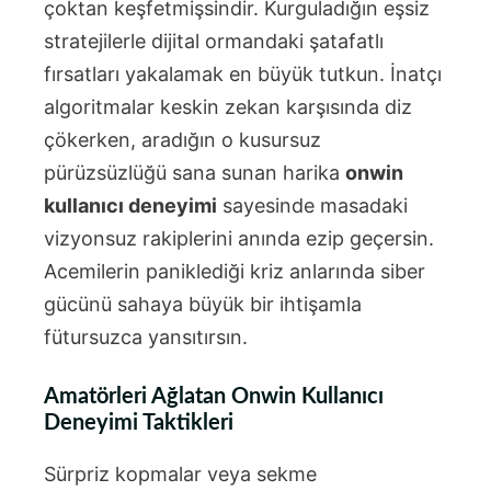
çoktan keşfetmişsindir. Kurguladığın eşsiz
stratejilerle dijital ormandaki şatafatlı
fırsatları yakalamak en büyük tutkun. İnatçı
algoritmalar keskin zekan karşısında diz
çökerken, aradığın o kusursuz
pürüzsüzlüğü sana sunan harika
onwin
kullanıcı deneyimi
sayesinde masadaki
vizyonsuz rakiplerini anında ezip geçersin.
Acemilerin paniklediği kriz anlarında siber
gücünü sahaya büyük bir ihtişamla
fütursuzca yansıtırsın.
Amatörleri Ağlatan Onwin Kullanıcı
Deneyimi Taktikleri
Sürpriz kopmalar veya sekme