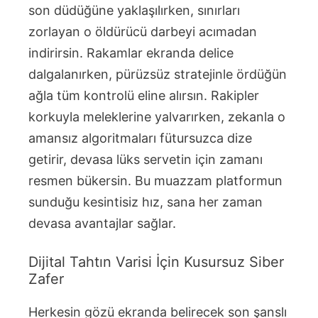
son düdüğüne yaklaşılırken, sınırları
zorlayan o öldürücü darbeyi acımadan
indirirsin. Rakamlar ekranda delice
dalgalanırken, pürüzsüz stratejinle ördüğün
ağla tüm kontrolü eline alırsın. Rakipler
korkuyla meleklerine yalvarırken, zekanla o
amansız algoritmaları fütursuzca dize
getirir, devasa lüks servetin için zamanı
resmen bükersin. Bu muazzam platformun
sunduğu kesintisiz hız, sana her zaman
devasa avantajlar sağlar.
Dijital Tahtın Varisi İçin Kusursuz Siber
Zafer
Herkesin gözü ekranda belirecek son şanslı