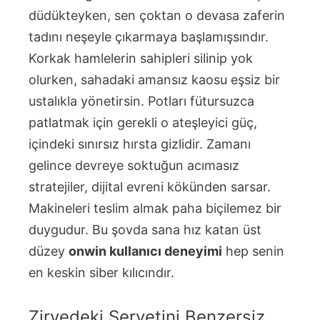
düdükteyken, sen çoktan o devasa zaferin
tadını neşeyle çıkarmaya başlamışsındır.
Korkak hamlelerin sahipleri silinip yok
olurken, sahadaki amansız kaosu eşsiz bir
ustalıkla yönetirsin. Potları fütursuzca
patlatmak için gerekli o ateşleyici güç,
içindeki sınırsız hırsta gizlidir. Zamanı
gelince devreye soktuğun acımasız
stratejiler, dijital evreni kökünden sarsar.
Makineleri teslim almak paha biçilemez bir
duygudur. Bu şovda sana hız katan üst
düzey
onwin kullanıcı deneyimi
hep senin
en keskin siber kılıcındır.
Zirvedeki Servetini Benzersiz