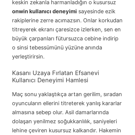
keskin zekanla harmanladığın o kusursuz
onwin kullanıcı deneyimi
sayesinde ezik
rakiplerine zerre acımazsın. Onlar korkudan
titreyerek ekranı çaresizce izlerken, sen en
büyük çarpanları fütursuzca cebine indirip
o sinsi tebessümünü yüzüne anında
yerleştirirsin.
Kasanı Uzaya Fırlatan Efsanevi
Kullanıcı Deneyimi Hamlesi
Maç sonu yaklaştıkça artan gerilim, sıradan
oyuncuların ellerini titreterek yanlış kararlar
almasına sebep olur. Asil damarlarında
dolaşan yenilmez soğukkanlılık, saniyeleri
lehine çeviren kusursuz kalkandır. Hakemin