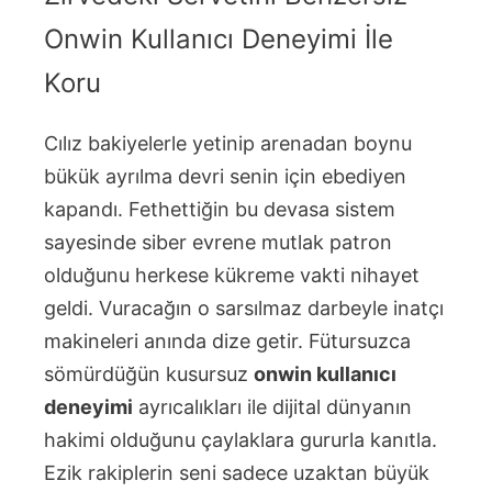
Onwin Kullanıcı Deneyimi İle
Koru
Cılız bakiyelerle yetinip arenadan boynu
bükük ayrılma devri senin için ebediyen
kapandı. Fethettiğin bu devasa sistem
sayesinde siber evrene mutlak patron
olduğunu herkese kükreme vakti nihayet
geldi. Vuracağın o sarsılmaz darbeyle inatçı
makineleri anında dize getir. Fütursuzca
sömürdüğün kusursuz
onwin kullanıcı
deneyimi
ayrıcalıkları ile dijital dünyanın
hakimi olduğunu çaylaklara gururla kanıtla.
Ezik rakiplerin seni sadece uzaktan büyük