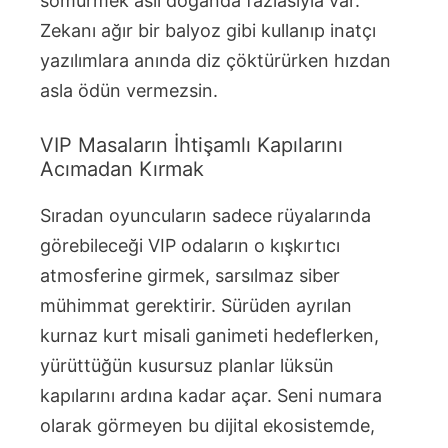
sömürmek asil doğanda fazlasıyla var.
Zekanı ağır bir balyoz gibi kullanıp inatçı
yazılımlara anında diz çöktürürken hızdan
asla ödün vermezsin.
VIP Masaların İhtişamlı Kapılarını
Acımadan Kırmak
Sıradan oyuncuların sadece rüyalarında
görebileceği VIP odaların o kışkırtıcı
atmosferine girmek, sarsılmaz siber
mühimmat gerektirir. Sürüden ayrılan
kurnaz kurt misali ganimeti hedeflerken,
yürüttüğün kusursuz planlar lüksün
kapılarını ardına kadar açar. Seni numara
olarak görmeyen bu dijital ekosistemde,