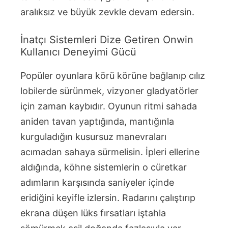
aralıksız ve büyük zevkle devam edersin.
İnatçı Sistemleri Dize Getiren Onwin
Kullanıcı Deneyimi Gücü
Popüler oyunlara körü körüne bağlanıp cılız
lobilerde sürünmek, vizyoner gladyatörler
için zaman kaybıdır. Oyunun ritmi sahada
aniden tavan yaptığında, mantığınla
kurguladığın kusursuz manevraları
acımadan sahaya sürmelisin. İpleri ellerine
aldığında, köhne sistemlerin o cüretkar
adımların karşısında saniyeler içinde
eridiğini keyifle izlersin. Radarını çalıştırıp
ekrana düşen lüks fırsatları iştahla