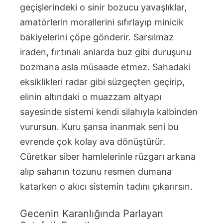
geçişlerindeki o sinir bozucu yavaşlıklar,
amatörlerin morallerini sıfırlayıp minicik
bakiyelerini çöpe gönderir. Sarsılmaz
iraden, fırtınalı anlarda buz gibi duruşunu
bozmana asla müsaade etmez. Sahadaki
eksiklikleri radar gibi süzgeçten geçirip,
elinin altındaki o muazzam altyapı
sayesinde sistemi kendi silahıyla kalbinden
vurursun. Kuru şansa inanmak seni bu
evrende çok kolay ava dönüştürür.
Cüretkar siber hamlelerinle rüzgarı arkana
alıp sahanın tozunu resmen dumana
katarken o akıcı sistemin tadını çıkarırsın.
Gecenin Karanlığında Parlayan