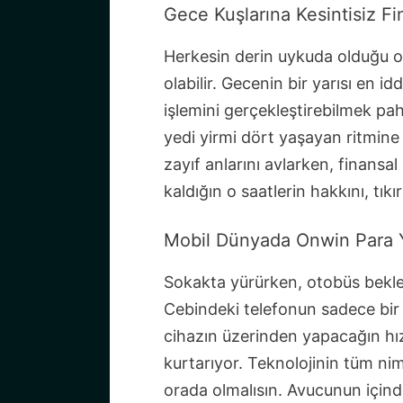
Gece Kuşlarına Kesintisiz Fi
Herkesin derin uykuda olduğu o 
olabilir. Gecenin bir yarısı en 
işlemini gerçekleştirebilmek pa
yedi yirmi dört yaşayan ritmine
zayıf anlarını avlarken, finans
kaldığın o saatlerin hakkını, tıkı
Mobil Dünyada Onwin Para Ya
Sokakta yürürken, otobüs bekler
Cebindeki telefonun sadece bir 
cihazın üzerinden yapacağın hı
kurtarıyor. Teknolojinin tüm nime
orada olmalısın. Avucunun içind