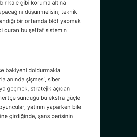
l bir kale gibi koruma altına
apacağını düşünmelisin; teknik
ağlandığı bir ortamda blöf yapmak
bi duran bu şeffaf sistemin
ce bakiyeni doldurmakla
la anında şişmesi, siber
ıya geçmek, stratejik açıdan
mertçe sunduğu bu ekstra güçle
oyuncular, yatırım yaparken bile
ne girdiğinde, şans perisinin