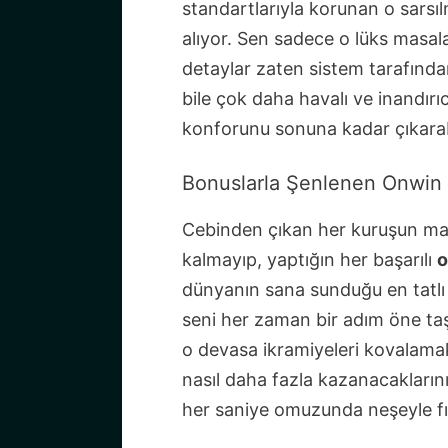
standartlarıyla korunan o sarsıl
alıyor. Sen sadece o lüks masal
detaylar zaten sistem tarafından
bile çok daha havalı ve inandırı
konforunu sonuna kadar çıkarabi
Bonuslarla Şenlenen Onwin 
Cebinden çıkan her kuruşun mas
kalmayıp, yaptığın her başarılı
o
dünyanın sana sunduğu en tatlı 
seni her zaman bir adım öne t
o devasa ikramiyeleri kovalamak 
nasıl daha fazla kazanacaklarını
her saniye omuzunda neşeyle fıs