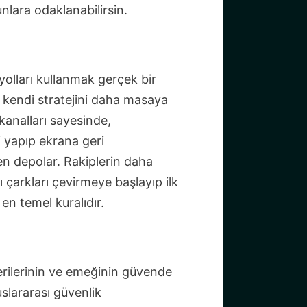
lara odaklanabilirsin.
yolları kullanmak gerçek bir
a kendi stratejini daha masaya
kanalları sayesinde,
 yapıp ekrana geri
n depolar. Rakiplerin daha
 çarkları çevirmeye başlayıp ilk
n temel kuralıdır.
erilerinin ve emeğinin güvende
slararası güvenlik