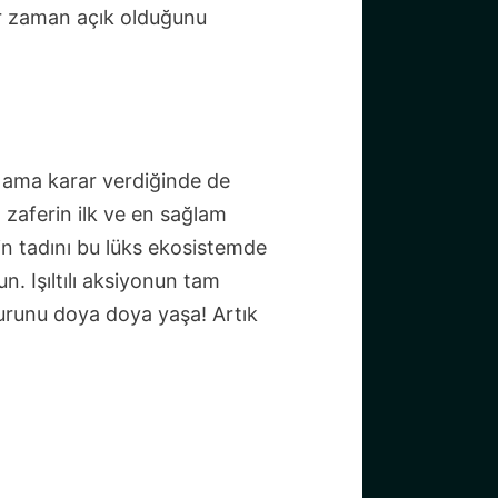
her zaman açık olduğunu
lı ama karar verdiğinde de
, zaferin ilk ve en sağlam
in tadını bu lüks ekosistemde
n. Işıltılı aksiyonun tam
rurunu doya doya yaşa! Artık