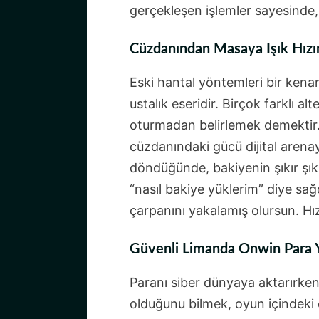
gerçekleşen işlemler sayesinde
Cüzdanından Masaya Işık Hızı
Eski hantal yöntemleri bir kena
ustalık eseridir. Birçok farklı 
oturmadan belirlemek demektir
cüzdanındaki gücü dijital arena
döndüğünde, bakiyenin şıkır şı
“nasıl bakiye yüklerim” diye sağ
çarpanını yakalamış olursun. Hı
Güvenli Limanda Onwin Para Y
Paranı siber dünyaya aktarırken
olduğunu bilmek, oyun içindeki 