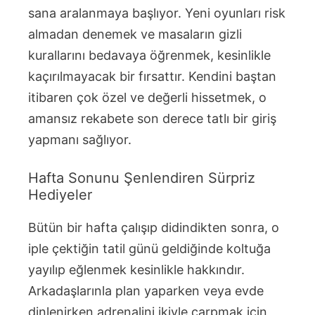
sana aralanmaya başlıyor. Yeni oyunları risk
almadan denemek ve masaların gizli
kurallarını bedavaya öğrenmek, kesinlikle
kaçırılmayacak bir fırsattır. Kendini baştan
itibaren çok özel ve değerli hissetmek, o
amansız rekabete son derece tatlı bir giriş
yapmanı sağlıyor.
Hafta Sonunu Şenlendiren Sürpriz
Hediyeler
Bütün bir hafta çalışıp didindikten sonra, o
iple çektiğin tatil günü geldiğinde koltuğa
yayılıp eğlenmek kesinlikle hakkındır.
Arkadaşlarınla plan yaparken veya evde
dinlenirken adrenalini ikiyle çarpmak için