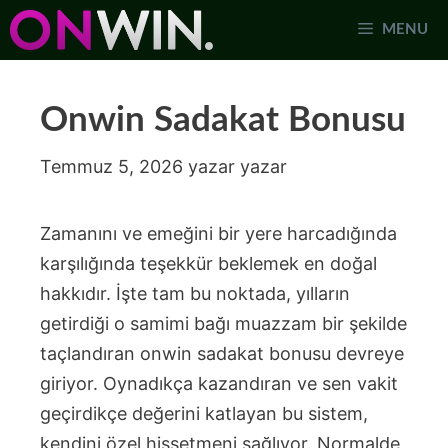
İçeriğe
MENU
atla
Onwin Sadakat Bonusu
Temmuz 5, 2026
yazar
yazar
Zamanını ve emeğini bir yere harcadığında
karşılığında teşekkür beklemek en doğal
hakkıdır. İşte tam bu noktada, yılların
getirdiği o samimi bağı muazzam bir şekilde
taçlandıran onwin sadakat bonusu devreye
giriyor. Oynadıkça kazandıran ve sen vakit
geçirdikçe değerini katlayan bu sistem,
kendini özel hissetmeni sağlıyor. Normalde