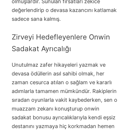
olmuşlardır. Sunulan fırsatları zekice
değerlendirip o devasa kazancını katlamak
sadece sana kalmış.
Zirveyi Hedefleyenlere Onwin
Sadakat Ayrıcalığı
Unutulmaz zafer hikayeleri yazmak ve
devasa ödüllerin asıl sahibi olmak, her
zaman cesurca atılan o sağlam ve kararlı
adımlarla tamamen mümkündür. Rakiplerin
sıradan oyunlarla vakit kaybederken, sen o
muazzam zekanı konuşturup onwin
sadakat bonusu ayrıcalıklarıyla kendi eşsiz
destanını yazmaya hiç korkmadan hemen