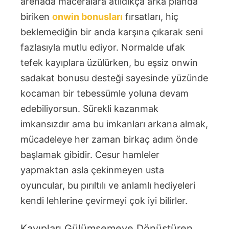
arenada maceralara atıldıkça arka planda
biriken
onwin bonusları
fırsatları, hiç
beklemediğin bir anda karşına çıkarak seni
fazlasıyla mutlu ediyor. Normalde ufak
tefek kayıplara üzülürken, bu eşsiz onwin
sadakat bonusu desteği sayesinde yüzünde
kocaman bir tebessümle yoluna devam
edebiliyorsun. Sürekli kazanmak
imkansızdır ama bu imkanları arkana almak,
mücadeleye her zaman birkaç adım önde
başlamak gibidir. Cesur hamleler
yapmaktan asla çekinmeyen usta
oyuncular, bu pırıltılı ve anlamlı hediyeleri
kendi lehlerine çevirmeyi çok iyi bilirler.
Kayıpları Gülümsemeye Dönüştüren