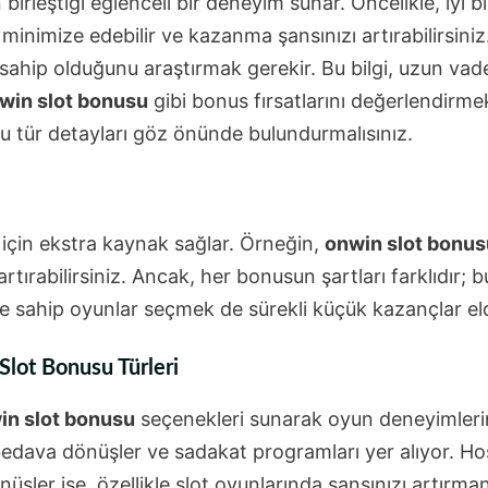
n birleştiği eğlenceli bir deneyim sunar. Öncelikle, iy
ı minimize edebilir ve kazanma şansınızı artırabilirsini
 sahip olduğunu araştırmak gerekir. Bu bilgi, uzun v
win slot bonusu
gibi bonus fırsatlarını değerlendirmek 
n bu tür detayları göz önünde bulundurmalısınız.
için ekstra kaynak sağlar. Örneğin,
onwin slot bonus
rtırabilirsiniz. Ancak, her bonusun şartları farklıdır; b
e sahip oyunlar seçmek de sürekli küçük kazançlar el
 Slot Bonusu Türleri
in slot bonusu
seçenekleri sunarak oyun deneyimlerini
bedava dönüşler ve sadakat programları yer alıyor. Ho
üşler ise, özellikle slot oyunlarında şansınızı artırma