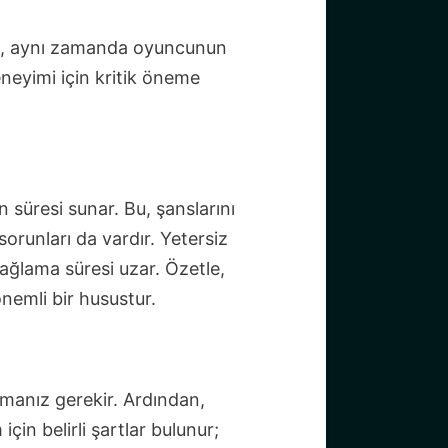
ğil, aynı zamanda oyuncunun
eneyimi için kritik öneme
n süresi sunar. Bu, şanslarını
sorunları da vardır. Yetersiz
 sağlama süresi uzar. Özetle,
nemli bir husustur.
pmanız gerekir. Ardından,
çin belirli şartlar bulunur;