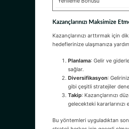
Yenileme Bonusu
Kazançlarınızı Maksimize Etmek
Kazançlarınızı arttırmak için di
hedeflerinize ulaşmanıza yardımc
Planlama
: Gelir ve giderl
sağlar.
Diversifikasyon
: Gelirin
gibi çeşitli stratejiler dene
Takip
: Kazançlarınızı dü
gelecekteki kararlarınızı e
Bu yöntemleri uyguladıktan sonra,
strateji herkes için geçerli olma