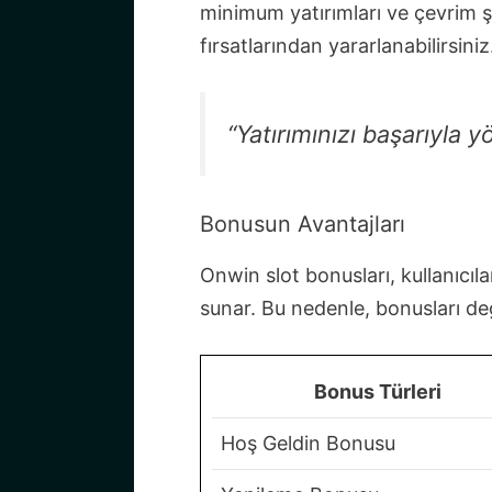
minimum yatırımları ve çevrim ş
fırsatlarından yararlanabilirsin
“Yatırımınızı başarıyla y
Bonusun Avantajları
Onwin slot bonusları, kullanıcıla
sunar. Bu nedenle, bonusları değe
Bonus Türleri
Hoş Geldin Bonusu