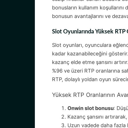
bonusların kullanım koşullarını 
bonusun avantajlarını ve dezava
Slot Oyunlarında Yüksek RTP 
Slot oyunları, oyunculara eğle
kadar kazanabileceğini gösterir.
kazanç elde etme şansını artırır.
%96 ve üzeri RTP oranlarına sa
RTP, dolaylı yoldan oyun sürecin
Yüksek RTP Oranlarının Avan
Onwin slot bonusu
: Düş
Kazanç şansını artırarak,
Uzun vadede daha fazla k