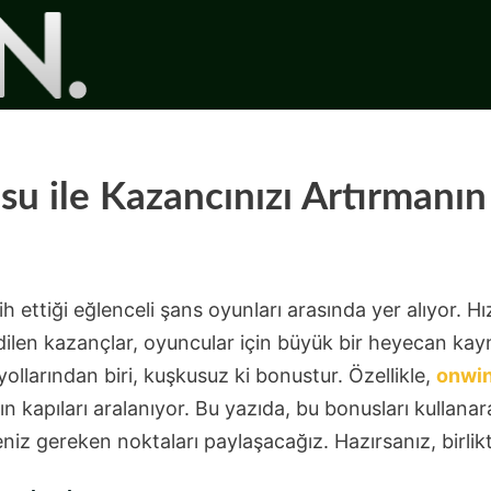
u ile Kazancınızı Artırmanın 
ih ettiği eğlenceli şans oyunları arasında yer alıyor. Hı
dilen kazançlar, oyuncular için büyük bir heyecan ka
llarından biri, kuşkusuz ki bonustur. Özellikle,
onwin
n kapıları aralanıyor. Bu yazıda, bu bonusları kullanar
eniz gereken noktaları paylaşacağız. Hazırsanız, birlik