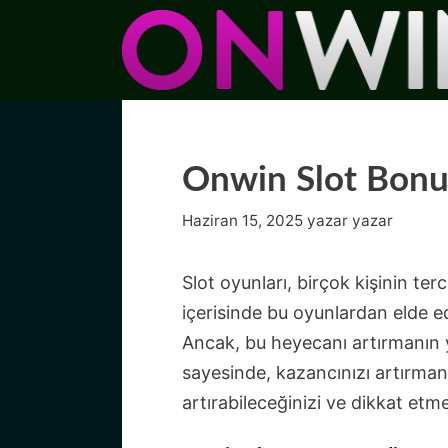
İçeriğe
atla
Onwin Slot Bonus
Haziran 15, 2025
yazar
yazar
Slot oyunları, birçok kişinin terc
içerisinde bu oyunlardan elde e
Ancak, bu heyecanı artırmanın yo
sayesinde, kazancınızı artırmanı
artırabileceğinizi ve dikkat etm