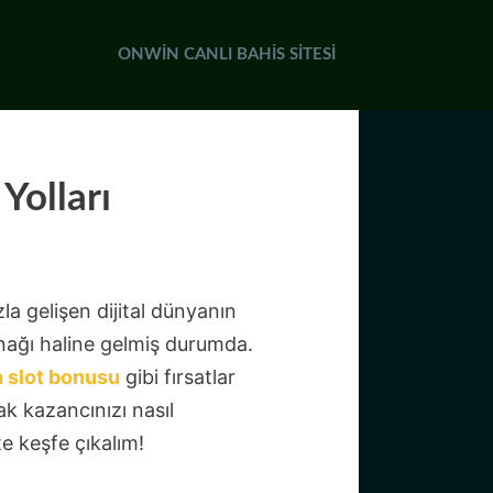
ONWIN CANLI BAHIS SITESI
Yolları
zla gelişen dijital dünyanın
ynağı haline gelmiş durumda.
 slot bonusu
gibi fırsatlar
ak kazancınızı nasıl
te keşfe çıkalım!