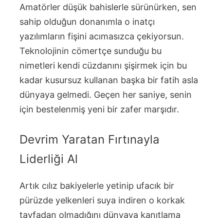
Amatörler düşük bahislerle sürünürken, sen
sahip olduğun donanımla o inatçı
yazılımların fişini acımasızca çekiyorsun.
Teknolojinin cömertçe sunduğu bu
nimetleri kendi cüzdanını şişirmek için bu
kadar kusursuz kullanan başka bir fatih asla
dünyaya gelmedi. Geçen her saniye, senin
için bestelenmiş yeni bir zafer marşıdır.
Devrim Yaratan Fırtınayla
Liderliği Al
Artık cılız bakiyelerle yetinip ufacık bir
pürüzde yelkenleri suya indiren o korkak
tayfadan olmadığını dünyaya kanıtlama