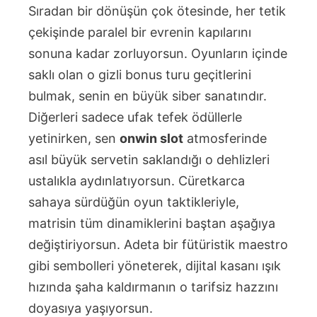
Sıradan bir dönüşün çok ötesinde, her tetik
çekişinde paralel bir evrenin kapılarını
sonuna kadar zorluyorsun. Oyunların içinde
saklı olan o gizli bonus turu geçitlerini
bulmak, senin en büyük siber sanatındır.
Diğerleri sadece ufak tefek ödüllerle
yetinirken, sen
onwin slot
atmosferinde
asıl büyük servetin saklandığı o dehlizleri
ustalıkla aydınlatıyorsun. Cüretkarca
sahaya sürdüğün oyun taktikleriyle,
matrisin tüm dinamiklerini baştan aşağıya
değiştiriyorsun. Adeta bir fütüristik maestro
gibi sembolleri yöneterek, dijital kasanı ışık
hızında şaha kaldırmanın o tarifsiz hazzını
doyasıya yaşıyorsun.