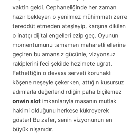
vaktin geldi. Cephaneliğinde her zaman
hazır bekleyen o yenilmez mühimmatı zerre
tereddüt etmeden ateşleyip, karşına dikilen
o inatçı dijital engelleri ezip geç. Oyunun
momentumunu tamamen maharetli ellerine
geçiren bu amansız gücünle, vizyonsuz
rakiplerini feci şekilde hezimete uğrat.
Fethettiğin o devasa serveti korunaklı
köşene neşeyle çekerken, attığın kusursuz
adımlarla değerlendirdiğin paha biçilemez
onwin slot
imkanlarıyla masanın mutlak
hakimi olduğunu herkese kükreyerek
göster! Bu zafer, senin vizyonunun en
büyük nişanıdır.