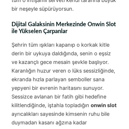
tüm o ihtişamlı serveti kendi tarafına büyük
bir neşeyle süpürüyorsun.
Dijital Galaksinin Merkezinde Onwin Slot
ile Yükselen Çarpanlar
Şehrin tüm ışıkları kapanıp o korkak kitle
derin bir uykuya daldığında, senin o eşsiz
ve kazançlı gece mesain şevkle başlıyor.
Karanlığın huzur veren o lüks sessizliğinde,
ekranda hızla parlayan semboller sana
yepyeni bir evrenin haritasını sunuyor.
Sessizce avlanan bir fatih gibi hedefine
kilitlendiğinde, iştahla topladığın
onwin slot
ayrıcalıkları sayesinde kimsenin ruhu bile
duymadan kasanı ağzına kadar