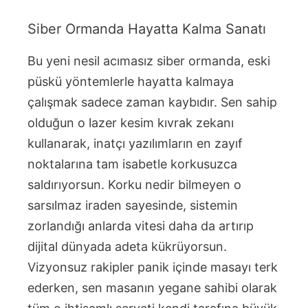
Siber Ormanda Hayatta Kalma Sanatı
Bu yeni nesil acımasız siber ormanda, eski
püskü yöntemlerle hayatta kalmaya
çalışmak sadece zaman kaybıdır. Sen sahip
olduğun o lazer kesim kıvrak zekanı
kullanarak, inatçı yazılımların en zayıf
noktalarına tam isabetle korkusuzca
saldırıyorsun. Korku nedir bilmeyen o
sarsılmaz iraden sayesinde, sistemin
zorlandığı anlarda vitesi daha da artırıp
dijital dünyada adeta kükrüyorsun.
Vizyonsuz rakipler panik içinde masayı terk
ederken, sen masanın yegane sahibi olarak